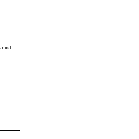
ß rund