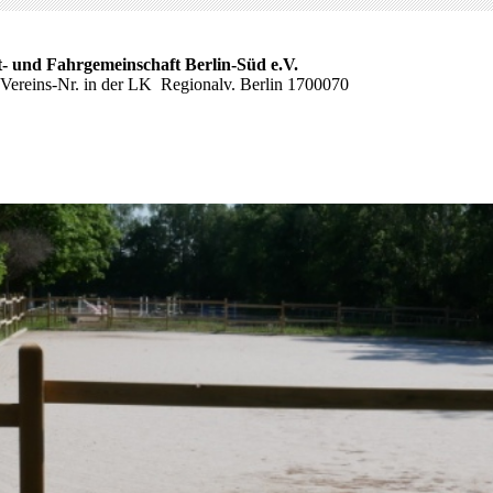
t- und Fahrgemeinschaft Berlin-Süd e.V.
Vereins-Nr. in der LK Regionalv. Berlin 1700070